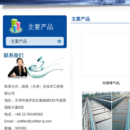
主要产品
主要产品
主要产品
转碟曝气机
联系方式：国美（天津）水技术工程有
限公司
地址：天津市南开区红旗南路582号濠景
国际大厦8层
电话：+86 22 59188360
Email：usfilter@usfilter-tj.com
邮编：300381